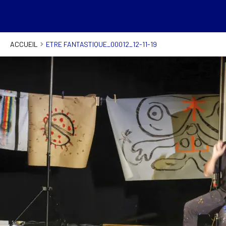
ACCUEIL
ETRE FANTASTIQUE_00012_12-11-19