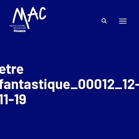
etre
fantastique_00012_12
11-19