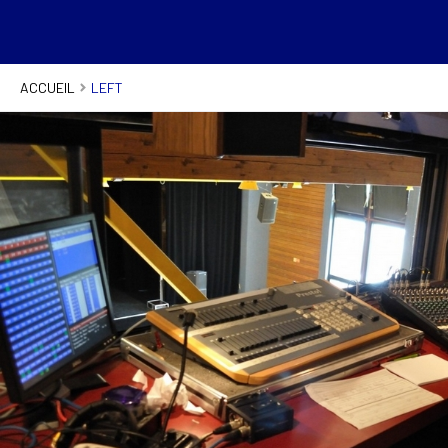
ACCUEIL
LEFT